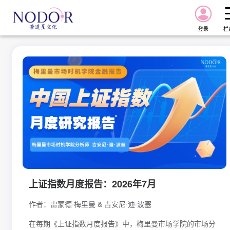
登录
栏
首页
报告
课程
星图
上证指数月度报告：2026年7月
星图Pro
作者：雷蒙德·梅里曼 & 吉安尼·迪·波塞
资讯
在每期《上证指数月度报告》中，梅里曼市场学院的市场分