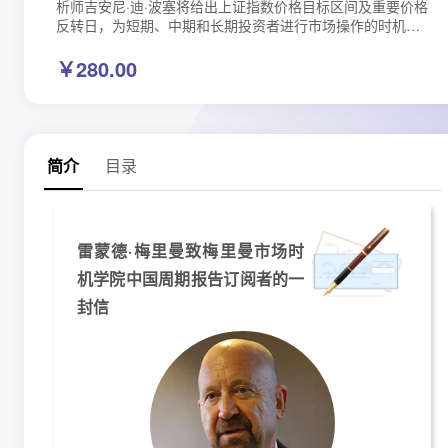
析师吉安尼·迪·波塞将给出上证指数价格目标区间及重要价格
反转日，为短期、中期和长期投资者进行市场操作的时机提
咨询
供参考。
￥280.00
ISAR认证
关于若道
目录
简介
雷蒙德·梅里曼致梅里曼市场时
机学院中国周期报告订阅者的一
封信