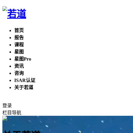
首页
报告
课程
星图
星图Pro
资讯
咨询
ISAR认证
关于若道
登录
栏目导航