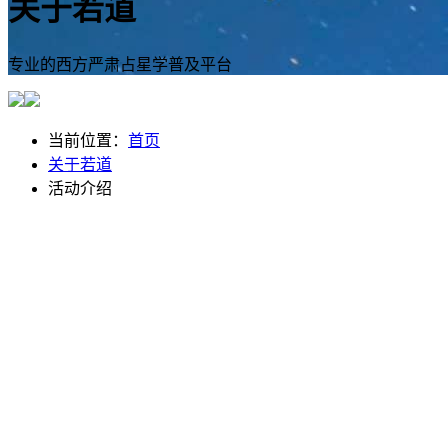
关于若道
专业的西方严肃占星学普及平台
当前位置：
首页
关于若道
活动介绍