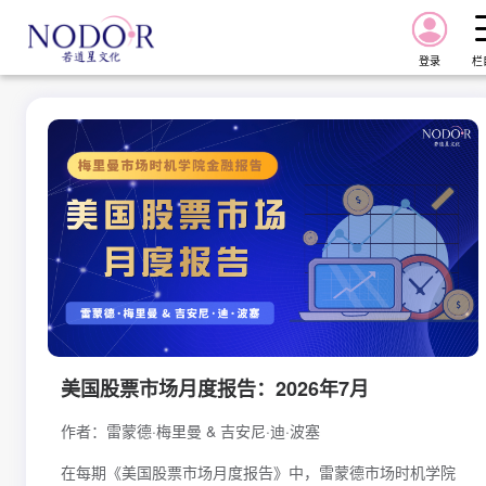
登录
栏
首页
报告
课程
星图
美国股票市场月度报告：2026年7月
星图Pro
作者：雷蒙德·梅里曼 & 吉安尼·迪·波塞
资讯
在每期《美国股票市场月度报告》中，雷蒙德市场时机学院