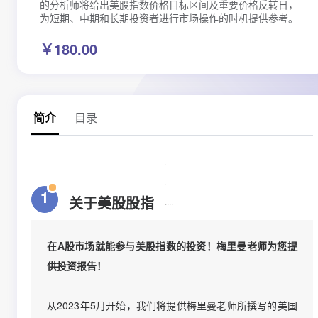
的分析师将给出美股指数价格目标区间及重要价格反转日，
为短期、中期和长期投资者进行市场操作的时机提供参考。
咨询
￥180.00
ISAR认证
关于若道
目录
简介
····
····
1
关于美股股指
····
在A股市场就能参与美股指数的投资！梅里曼老师为您提
供投资报告！
从2023年5月开始，我们将提供梅里曼老师所撰写的美国