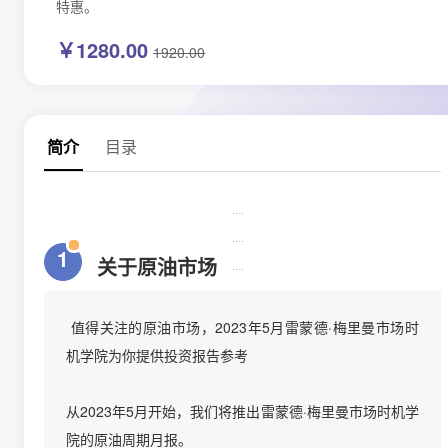
特惠。
咨询
￥1280.00
1920.00
ISAR认证
目录
简介
关于若道
····
····
1
关于原油市场
····
值得关注的原油市场，2023年5月雷蒙德·梅里曼市场时
机学院为你提供投资报告参考
从2023年5月开始，我们将推出雷蒙德·梅里曼市场时机学
院的原油周期月报。